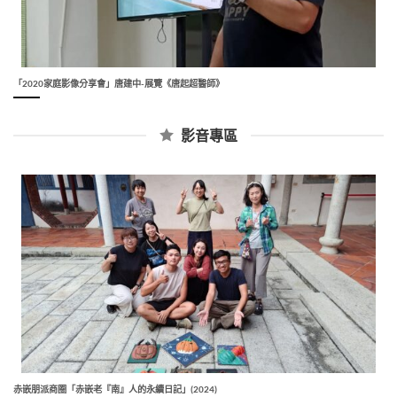
「2020家庭影像分享會」唐建中-展覽《唐起超醫師》
影音專區
赤嵌朋派商圈「赤嵌老『南』人的永續日記」(2024)