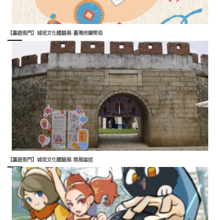
【屭遊南門】城垣文化體驗展-臺灣府鑄幣局
【屭遊南門】城垣文化體驗展-策展論述