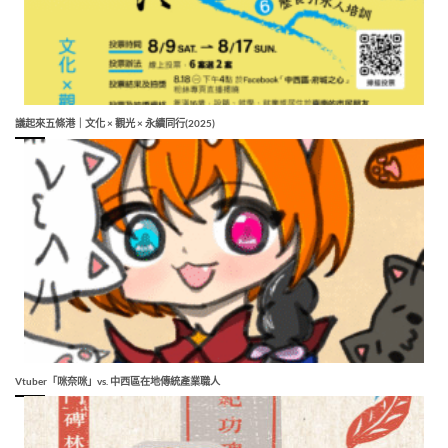
議起來五條港｜文化 × 觀光 × 永續同行(2025)
Vtuber「咪奈咪」vs. 中西區在地傳統產業職人