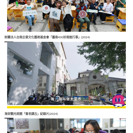
財團法人台南企業文化藝術基金會「臺南400好南進行事」(2024)
海安觀光商圈「耆老講古」紀錄片(2024)