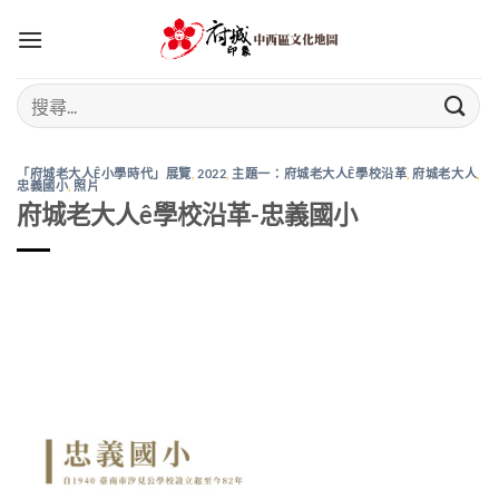
Skip
to
content
「府城老大人Ê小學時代」展覽
,
2022
,
主題一：府城老大人Ê學校沿革
,
府城老大人
,
忠義國小
,
照片
府城老大人ê學校沿革-忠義國小