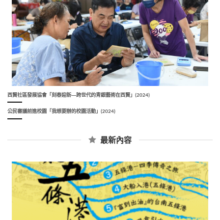
西賢社區發展協會「刻春迎新―跨世代的青銀藝術在西賢」(2024)
公民審議前進校園「我想要辦的校園活動」(2024)
最新內容