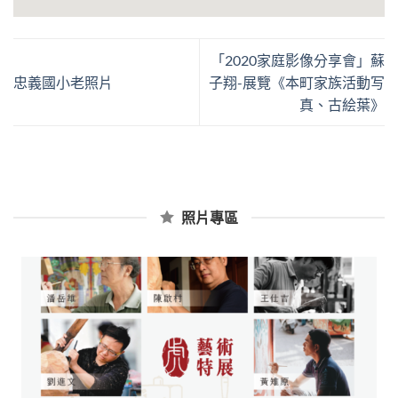
「2020家庭影像分享會」蘇
忠義國小老照片
子翔-展覽《本町家族活動写
真、古絵葉》
照片專區