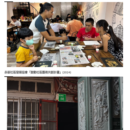
赤嵌社區發展協會「鼓動社區藝術共創計畫」(2024)