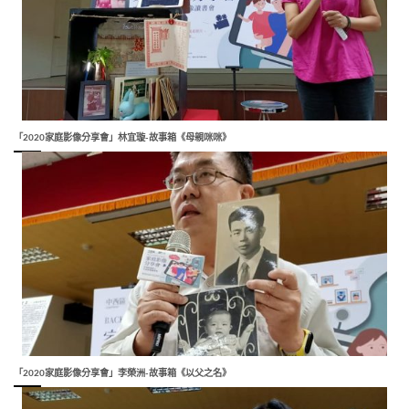
「2020家庭影像分享會」林宜璇-故事箱《母親咪咪》
「2020家庭影像分享會」李榮洲-故事箱《以父之名》