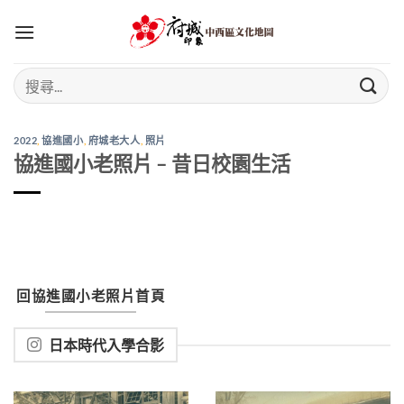
Skip
to
content
2022
,
協進國小
,
府城老大人
,
照片
協進國小老照片 – 昔日校園生活
回協進國小老照片首頁
日本時代入學合影