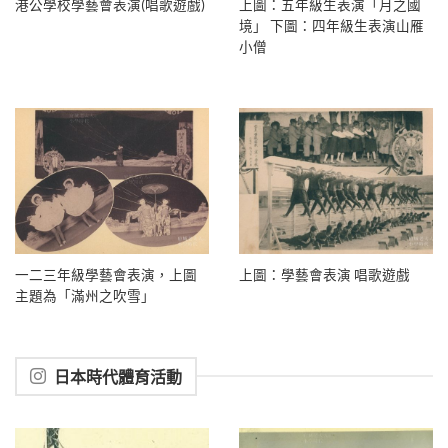
港公學校學藝會表演(唱歌遊戲)
上圖：五年級生表演「月之國
境」 下圖：四年級生表演山雁
小僧
一二三年級學藝會表演，上圖
上圖：學藝會表演 唱歌遊戲
主題為「滿州之吹雪」
日本時代體育活動