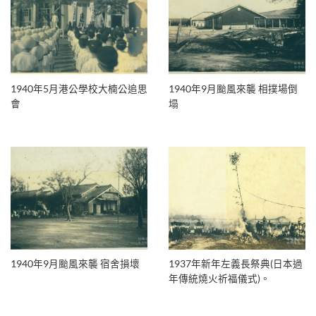
1940年5月港公學校大楠公追思
1940年9月颱風來襲 相撲場倒
會
塌
1940年9月颱風來襲 宿舍損壞
1937年新年左義長祭典(日本過
年傳統燒火祈福儀式)。