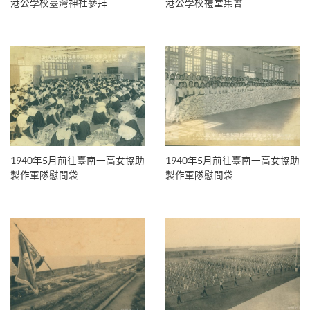
港公學校臺灣神社參拜
港公學校禮堂集會
1940年5月前往臺南一高女協助
1940年5月前往臺南一高女協助
製作軍隊慰問袋
製作軍隊慰問袋