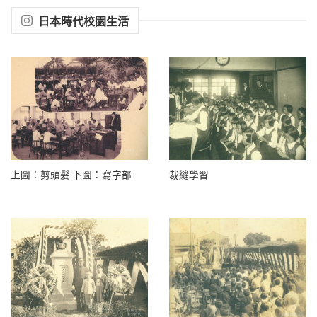
日本時代校園生活
上圖：剪頭髮 下圖：寫字部
裁縫學習