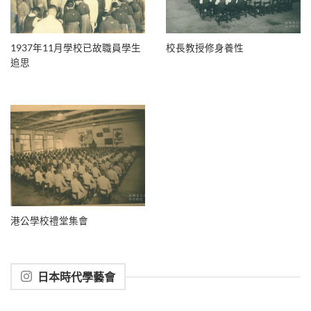
1937年11月學校已故職員學生
校長教授修身養性
追思
港公學校禮堂集會
日本時代學藝會