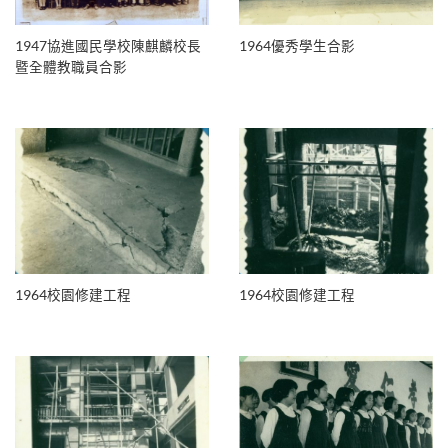
1947協進國民學校陳麒麟校長
1964優秀學生合影
暨全體教職員合影
1964校園修建工程
1964校園修建工程