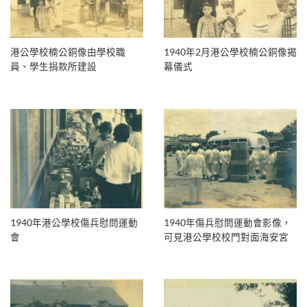
港公學校楠公銅像由學校職
1940年2月港公學校楠公銅像揭
員、學生捐款所建設
幕儀式
1940年港公學校傷兵慰問運動
1940年傷兵慰問運動會影像，
會
可見港公學校校門對面海安宮