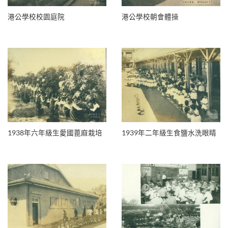
港公學校校園庭院
港公學校朝會體操
1938年六年級生愛國蓖麻栽培
1939年二年級生食鹽水洗眼睛