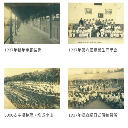
1937年新年走廊裝飾
1937年第六屆畢業生同學會
5000支空瓶整理，堆成小山
1937年搗麻糬日式傳統習俗