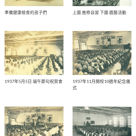
準備健康檢查的孩子們
上圖 進修自習 下圖 園藝活動
1937年5月5日 端午節句祝賀會
1937年11月開校10週年紀念儀
式