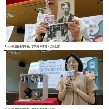
「2020家庭影像分享會」李榮洲-故事箱《以父之名》