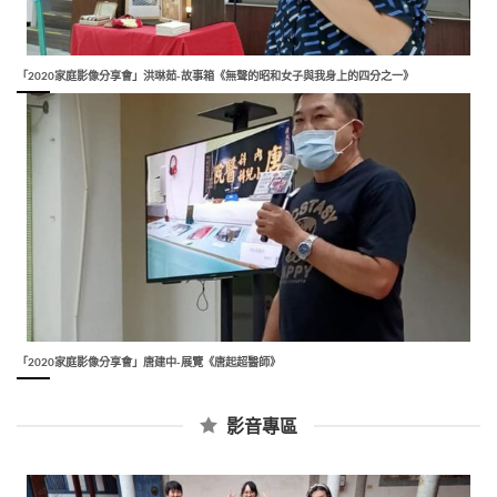
「2020家庭影像分享會」洪琳茹-故事箱《無聲的昭和女子與我身上的四分之一》
「2020家庭影像分享會」唐建中-展覽《唐起超醫師》
影音專區