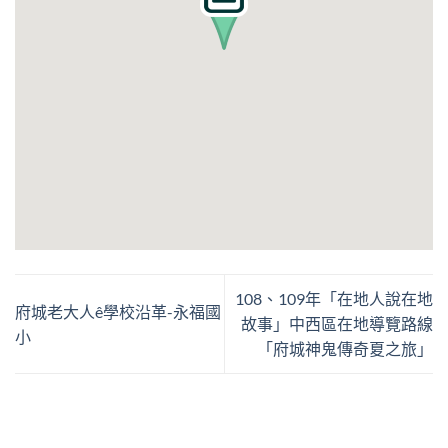
108、109年「在地人說在地
府城老大人ê學校沿革-永福國
故事」中西區在地導覽路線
小
「府城神鬼傳奇夏之旅」