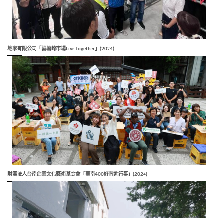
地家有限公司「蕃薯崎市場Live Together」(2024)
財團法人台南企業文化藝術基金會「臺南400好南進行事」(2024)