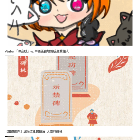
Vtuber「咪奈咪」vs. 中西區在地傳統產業職人
【屭遊南門】城垣文化體驗展-大南門碑林