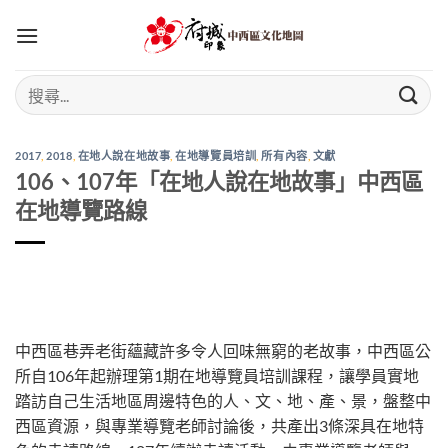
Skip
to
content
2017
,
2018
,
在地人說在地故事
,
在地導覽員培訓
,
所有內容
,
文獻
106、107年「在地人說在地故事」中西區
在地導覽路線
中西區巷弄老街蘊藏許多令人回味無窮的老故事，中西區公
所自106年起辦理第1期在地導覽員培訓課程，讓學員實地
踏訪自己生活地區周邊特色的人、文、地、產、景，盤整中
西區資源，與專業導覽老師討論後，共產出3條深具在地特