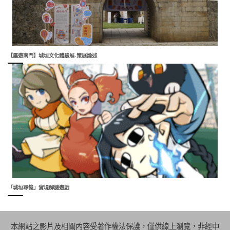
【屭遊南門】城垣文化體驗展-策展論述
「城垣尋憶」實境解謎遊戲
本網站之影片及相關內容受著作權法保護，僅供線上瀏覽，非經中