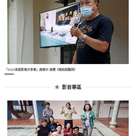
「2020家庭影像分享會」唐建中-展覽《唐起超醫師》
影音專區