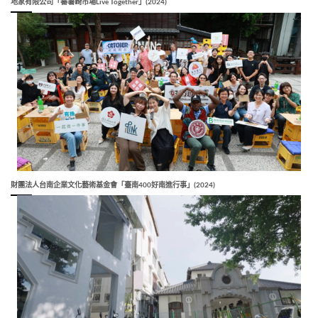
地家有限公司「蕃薯崎市場Live Together」(2024)
財團法人台南企業文化藝術基金會「臺南400好南進行事」(2024)