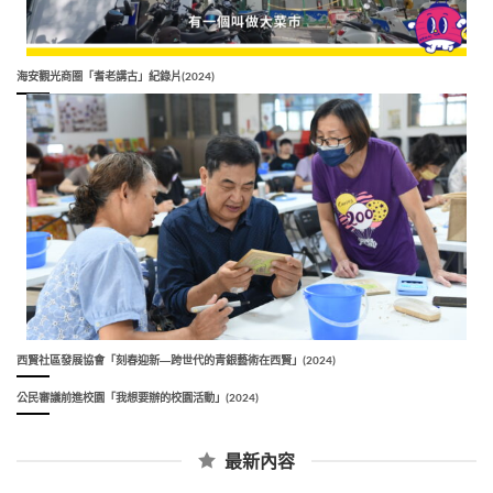
海安觀光商圈「耆老講古」紀錄片(2024)
西賢社區發展協會「刻春迎新―跨世代的青銀藝術在西賢」(2024)
公民審議前進校園「我想要辦的校園活動」(2024)
最新內容