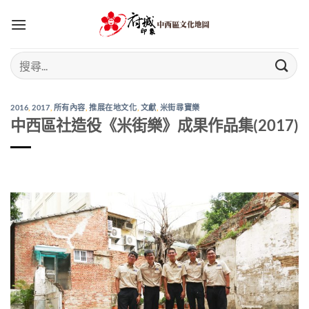
Skip
to
content
2016
,
2017
,
所有內容
,
推展在地文化
,
文獻
,
米街尋寶樂
中西區社造役《米街樂》成果作品集(2017)