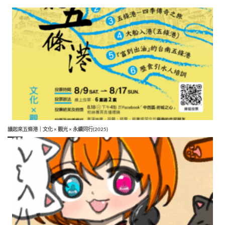
議起來五條港｜文化 × 觀光 × 永續同行(2025)