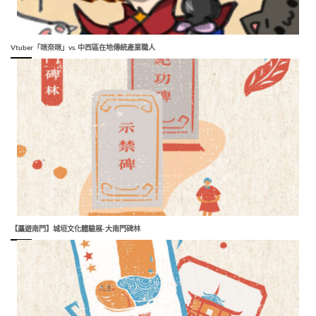
Vtuber「咪奈咪」vs. 中西區在地傳統產業職人
【屭遊南門】城垣文化體驗展-大南門碑林