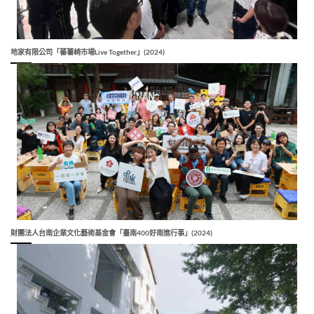
地家有限公司「蕃薯崎市場Live Together」(2024)
財團法人台南企業文化藝術基金會「臺南400好南進行事」(2024)