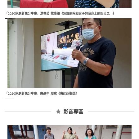
「2020家庭影像分享會」洪琳茹-故事箱《無聲的昭和女子與我身上的四分之一》
「2020家庭影像分享會」唐建中-展覽《唐起超醫師》
影音專區