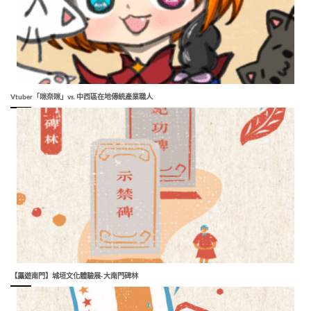
Vtuber「咪奈咪」vs. 中西區在地傳統產業職人
【屭遊南門】城垣文化體驗展-大南門碑林