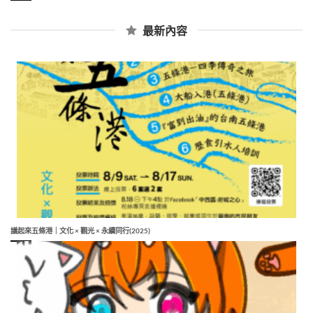
最新內容
議起來五條港｜文化 × 觀光 × 永續同行(2025)