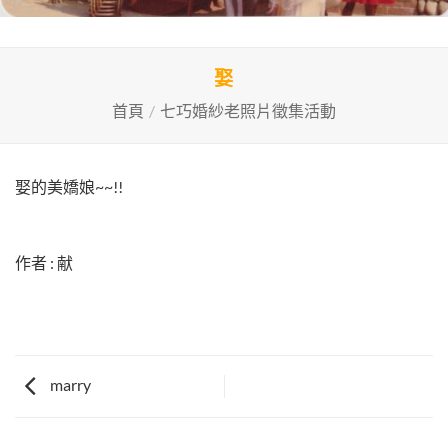
娶
首頁
/
七巧婚紗老照片徵集活動
娶的美嬌娘~~!!
作者 : 献
marry