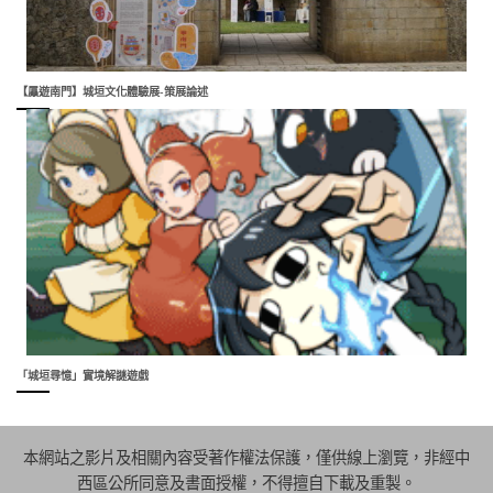
【屭遊南門】城垣文化體驗展-策展論述
「城垣尋憶」實境解謎遊戲
本網站之影片及相關內容受著作權法保護，僅供線上瀏覽，非經中
西區公所同意及書面授權，不得擅自下載及重製。