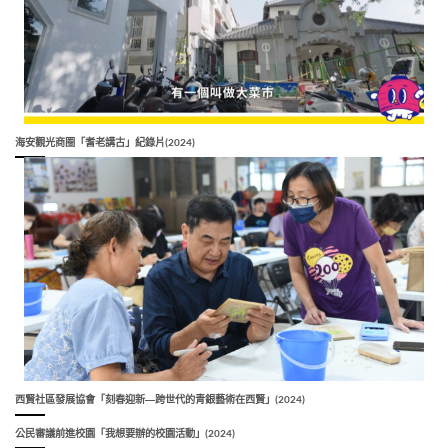
海安觀光商圈「耆老講古」紀錄片(2024)
西賢社區發展協會「刻春迎新―跨世代的青銀藝術在西賢」(2024)
公民審議前進校園「我想要辦的校園活動」(2024)