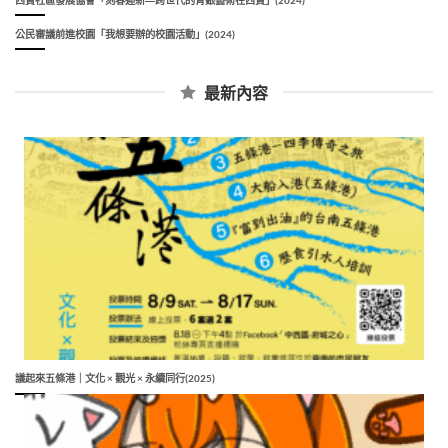
公民審議前進校園「我想要辦的校園活動」(2024)
最新內容
議起來五條港｜文化 × 觀光 × 永續同行(2025)