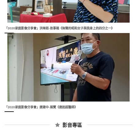
「2020家庭影像分享會」洪琳茹-故事箱《無聲的昭和女子與我身上的四分之一》
「2020家庭影像分享會」唐建中-展覽《唐起超醫師》
影音專區