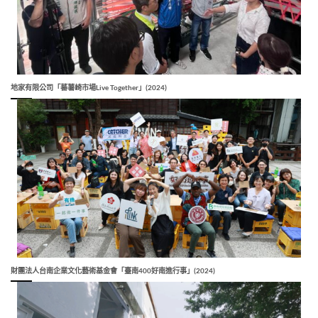
地家有限公司「蕃薯崎市場Live Together」(2024)
財團法人台南企業文化藝術基金會「臺南400好南進行事」(2024)