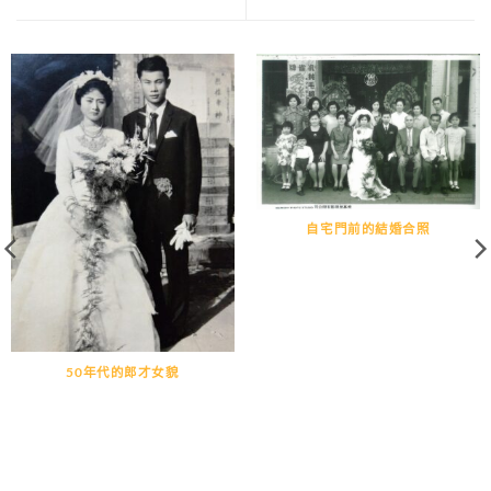
自宅門前的結婚合照
50年代的郎才女貌