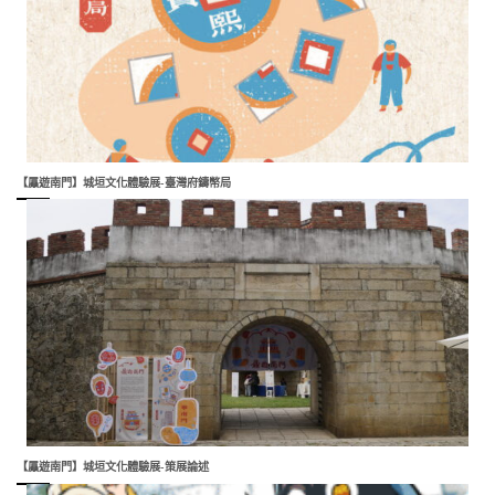
【屭遊南門】城垣文化體驗展-臺灣府鑄幣局
【屭遊南門】城垣文化體驗展-策展論述