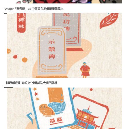
Vtuber「咪奈咪」vs. 中西區在地傳統產業職人
【屭遊南門】城垣文化體驗展-大南門碑林