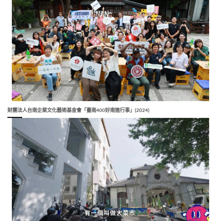
財團法人台南企業文化藝術基金會「臺南400好南進行事」(2024)