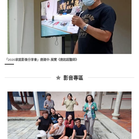
「2020家庭影像分享會」唐建中-展覽《唐起超醫師》
影音專區