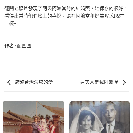
翻閱老照片發現了阿公阿嬤當時的結婚照，她保存的很好，
看得出當時他們臉上的喜悅，還有阿嬤當年好美喔!和現在
一樣~
作者 : 顏圓圓
跨越台灣海峽的愛
這美人是我阿嬤喔