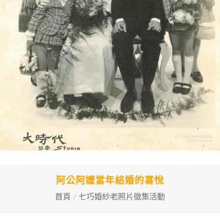
阿公阿嬤當年結婚的喜悅
首頁
/
七巧婚紗老照片徵集活動