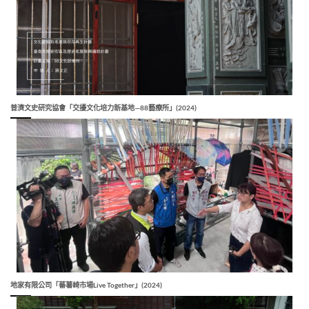
普濟文史研究協會「交擾文化培力新基地—88藝療所」(2024)
地家有限公司「蕃薯崎市場Live Together」(2024)