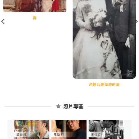
娶
跨越台灣海峽的愛
照片專區