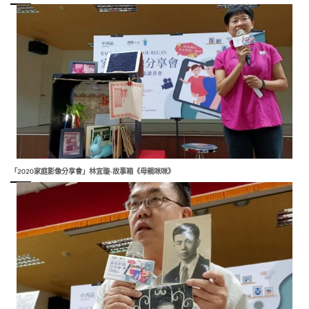
「2020家庭影像分享會」林宜璇-故事箱《母親咪咪》