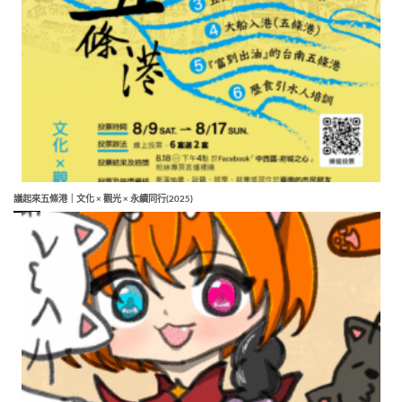
議起來五條港｜文化 × 觀光 × 永續同行(2025)