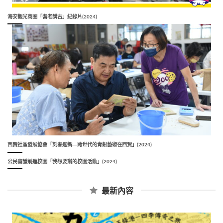
海安觀光商圈「耆老講古」紀錄片(2024)
西賢社區發展協會「刻春迎新―跨世代的青銀藝術在西賢」(2024)
公民審議前進校園「我想要辦的校園活動」(2024)
最新內容