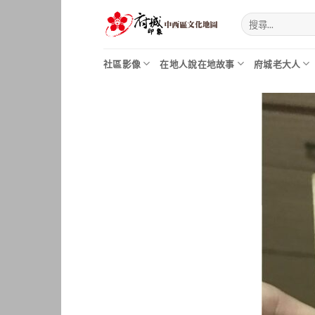
Skip
to
content
社區影像
在地人說在地故事
府城老大人