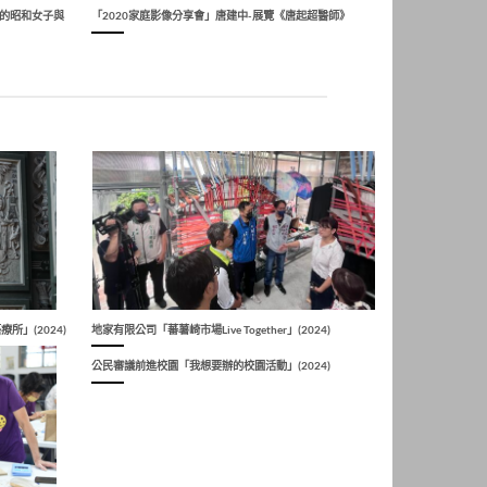
聲的昭和女子與
「2020家庭影像分享會」唐建中-展覽《唐起超醫師》
所」(2024)
地家有限公司「蕃薯崎市場Live Together」(2024)
公民審議前進校園「我想要辦的校園活動」(2024)