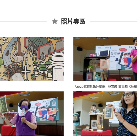
照片專區
「2020家庭影像分享會」林宜璇-故事箱《母