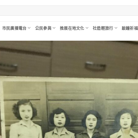
市民廣播電台
公民參與
推展在地文化
社造輕旅行
敲鐘祈福