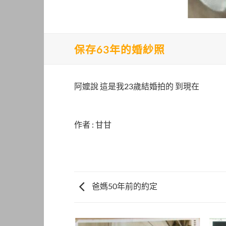
保存63年的婚紗照
阿嬤說 這是我23歲結婚拍的 到現在
作者 : 甘甘
爸媽50年前的約定